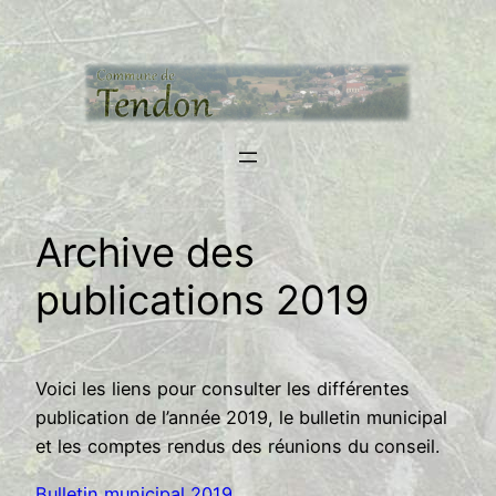
Aller
au
contenu
Archive des
publications 2019
Voici les liens pour consulter les différentes
publication de l’année 2019, le bulletin municipal
et les comptes rendus des réunions du conseil.
Bulletin municipal 2019