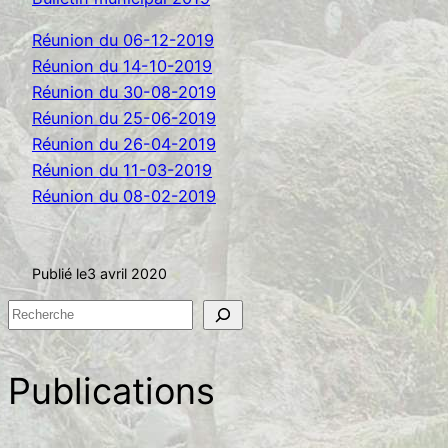
Réunion du 06-12-2019
Réunion du 14-10-2019
Réunion du 30-08-2019
Réunion du 25-06-2019
Réunion du 26-04-2019
Réunion du 11-03-2019
Réunion du 08-02-2019
Publié le
3 avril 2020
R
e
c
Publications
h
e
r