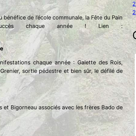
2
2
au bénéfice de l’école communale, la Fête du Pain
succès chaque année ! Lien :
re
ifestations chaque année : Galette des Rois,
renier, sortie pédestre et bien sûr, le défilé de
s et Bigorneau associés avec les frères Bado de