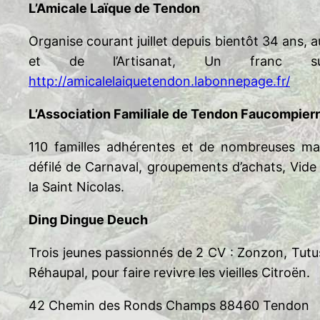
L’Amicale Laïque de Tendon
Organise courant juillet depuis bientôt 34 ans, 
et de l’Artisanat, Un franc 
http://amicalelaiquetendon.labonnepage.fr/
L’Association Familiale de Tendon Faucompier
110 familles adhérentes et de nombreuses man
défilé de Carnaval, groupements d’achats, Vide G
la Saint Nicolas.
Ding Dingue Deuch
Trois jeunes passionnés de 2 CV : Zonzon, Tutu
Réhaupal, pour faire revivre les vieilles Citroën.
42 Chemin des Ronds Champs 88460 Tendon