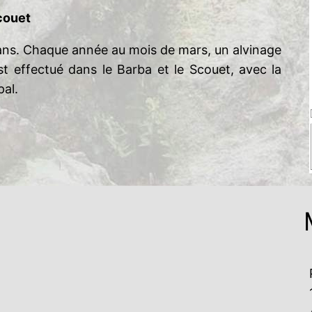
Scouet
 ans. Chaque année au mois de mars, un alvinage
est effectué dans le Barba et le Scouet, avec la
pal.