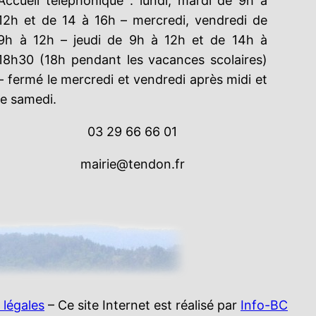
Accueil téléphonique : lundi, mardi de 9h à
12h et de 14 à 16h – mercredi, vendredi de
9h à 12h – jeudi de 9h à 12h et de 14h à
18h30 (18h pendant les vacances scolaires)
– fermé le mercredi et vendredi après midi et
le samedi.
03 29 66 66 01
mairie@tendon.fr
 légales
– Ce site Internet est réalisé par
Info-BC