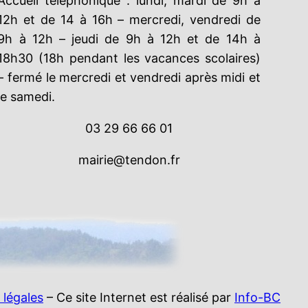
Accueil téléphonique : lundi, mardi de 9h à
12h et de 14 à 16h – mercredi, vendredi de
9h à 12h – jeudi de 9h à 12h et de 14h à
18h30 (18h pendant les vacances scolaires)
– fermé le mercredi et vendredi après midi et
le samedi.
03 29 66 66 01
mairie@tendon.fr
 légales
– Ce site Internet est réalisé par
Info-BC