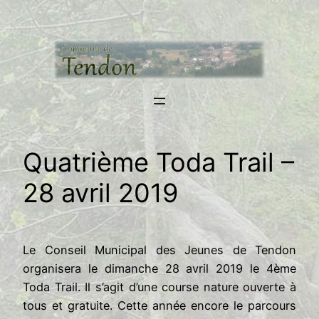
Aller
au
contenu
Quatrième Toda Trail –
28 avril 2019
Le Conseil Municipal des Jeunes de Tendon
organisera le dimanche 28 avril 2019 le 4ème
Toda Trail. Il s’agit d’une course nature ouverte à
tous et gratuite.
Cette année encore le parcours