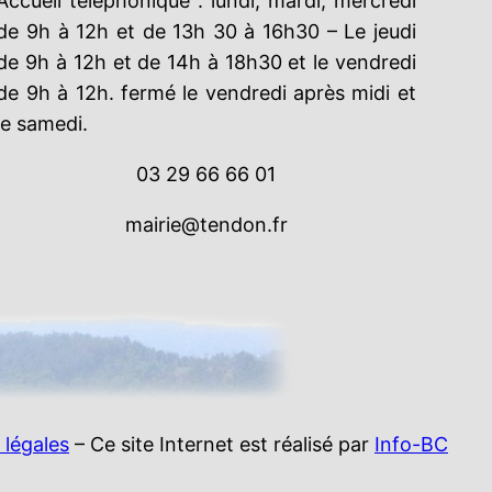
Accueil téléphonique : lundi, mardi, mercredi
de 9h à 12h et de 13h 30 à 16h30 – Le jeudi
de 9h à 12h et de 14h à 18h30 et le vendredi
de 9h à 12h. fermé le vendredi après midi et
le samedi.
03 29 66 66 01
mairie@tendon.fr
 légales
– Ce site Internet est réalisé par
Info-BC