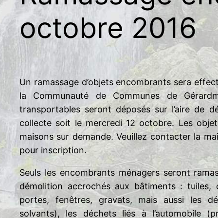
octobre 2016
Un ramassage d’objets encombrants sera effec
la Communauté de Communes de Gérardm
transportables seront déposés sur l’aire de d
collecte soit le mercredi 12 octobre. Les obj
maisons sur demande. Veuillez contacter la mai
pour inscription.
Seuls les encombrants ménagers seront ramass
démolition accrochés aux bâtiments : tuiles, c
portes, fenêtres, gravats, mais aussi les dé
solvants), les déchets liés à l’automobile (p