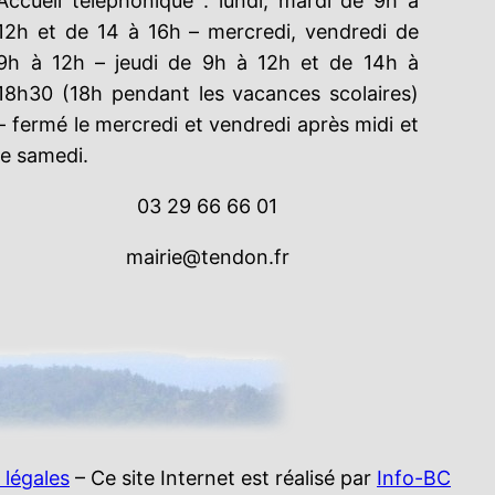
Accueil téléphonique : lundi, mardi de 9h à
12h et de 14 à 16h – mercredi, vendredi de
9h à 12h – jeudi de 9h à 12h et de 14h à
18h30 (18h pendant les vacances scolaires)
– fermé le mercredi et vendredi après midi et
le samedi.
03 29 66 66 01
mairie@tendon.fr
 légales
– Ce site Internet est réalisé par
Info-BC