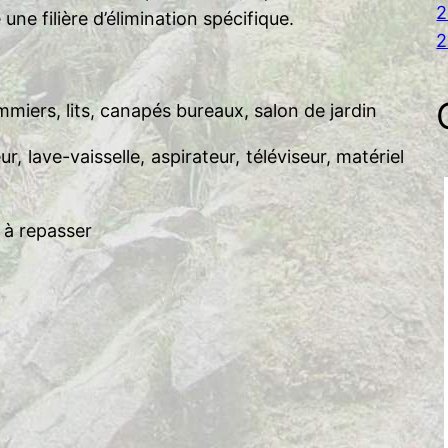
2
ne filière d’élimination spécifique.
2
mmiers, lits, canapés bureaux, salon de jardin
r, lave-vaisselle, aspirateur, téléviseur, matériel
e à repasser