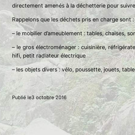
directement amenés à la déchetterie pour suivre u
Rappelons que les déchets pris en charge sont :
– le mobilier d’ameublement : tables, chaises, so
– le gros électroménager : cuisinière, réfrigérateu
hifi, petit radiateur électrique
– les objets divers : vélo, poussette, jouets, tabl
Publié le
3 octobre 2016