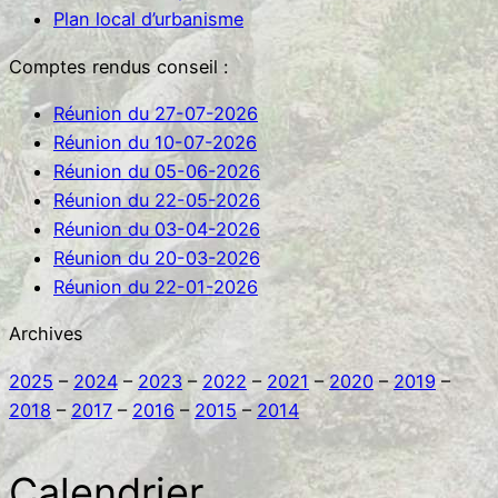
Plan local d’urbanisme
h
e
Comptes rendus conseil :
r
Réunion du 27-07-2026
Réunion du 10-07-2026
Réunion du 05-06-2026
Réunion du 22-05-2026
Réunion du 03-04-2026
Réunion du 20-03-2026
Réunion du 22-01-2026
Archives
2025
–
2024
–
2023
–
2022
–
2021
–
2020
–
2019
–
2018
–
2017
–
2016
–
2015
–
2014
Calendrier