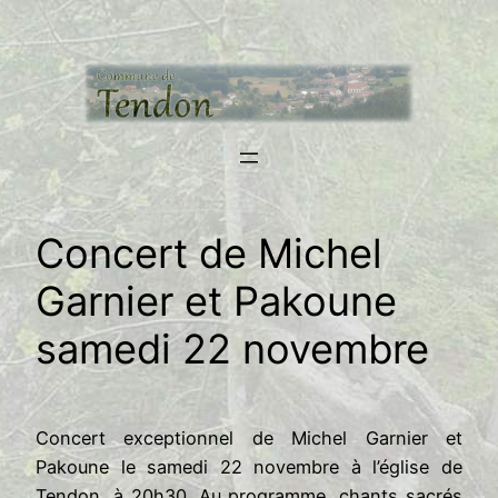
Aller
au
contenu
Concert de Michel
Garnier et Pakoune
samedi 22 novembre
Concert exceptionnel de Michel Garnier et
Pakoune le samedi 22 novembre à l’église de
Tendon, à 20h30. Au programme, chants sacrés