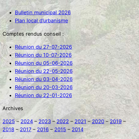
r
Bulletin municipal 2026
c
Plan local d’urbanisme
h
e
Comptes rendus conseil :
r
Réunion du 27-07-2026
Réunion du 10-07-2026
Réunion du 05-06-2026
Réunion du 22-05-2026
Réunion du 03-04-2026
Réunion du 20-03-2026
Réunion du 22-01-2026
Archives
2025
–
2024
–
2023
–
2022
–
2021
–
2020
–
2019
–
2018
–
2017
–
2016
–
2015
–
2014