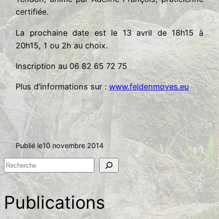
certifiée.
La prochaine date est le 13 avril de 18h15 à
20h15, 1 ou 2h au choix.
Inscription au 06 82 65 72 75
Plus d’informations sur :
www.feldenmoves.eu
Publié le
10 novembre 2014
R
e
c
Publications
h
e