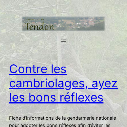
Aller
au
contenu
Contre les
cambriolages, ayez
les bons réflexes
Fiche d’informations de la gendarmerie nationale
pour adopter les bons réflexes afin d’éviter les